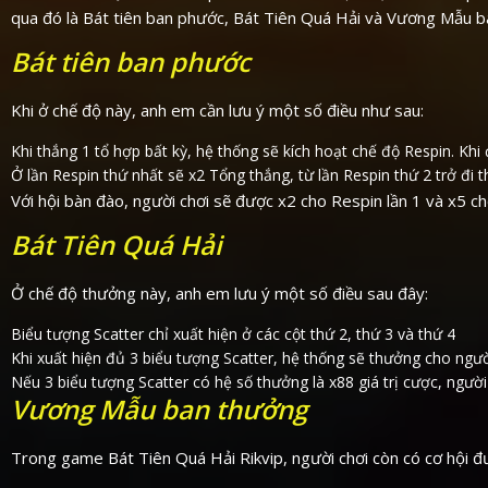
qua đó là Bát tiên ban phước, Bát Tiên Quá Hải và Vương Mẫu b
Bát tiên ban phước
Khi ở chế độ này, anh em cần lưu ý một số điều như sau:
Khi thắng 1 tổ hợp bất kỳ, hệ thống sẽ kích hoạt chế độ Respin. Khi
Ở lần Respin thứ nhất sẽ x2 Tổng thắng, từ lần Respin thứ 2 trở đi th
Với hội bàn đào, người chơi sẽ được x2 cho Respin lần 1 và x5 c
Bát Tiên Quá Hải
Ở chế độ thưởng này, anh em lưu ý một số điều sau đây:
Biểu tượng Scatter chỉ xuất hiện ở các cột thứ 2, thứ 3 và thứ 4
Khi xuất hiện đủ 3 biểu tượng Scatter, hệ thống sẽ thưởng cho người
Nếu 3 biểu tượng Scatter có hệ số thưởng là x88 giá trị cược, người
Vương Mẫu ban thưởng
Trong game Bát Tiên Quá Hải Rikvip, người chơi còn có cơ hội 