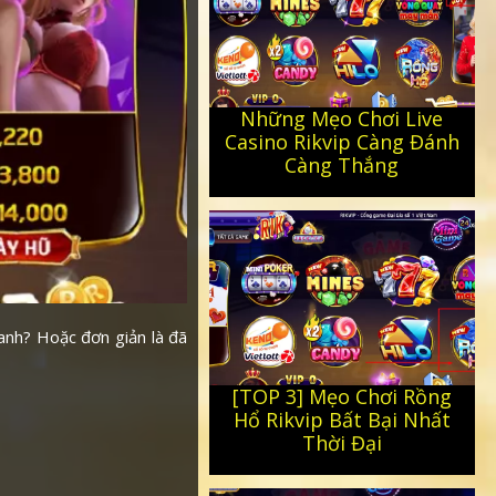
Những Mẹo Chơi Live
Casino Rikvip Càng Đánh
Càng Thắng
anh? Hoặc đơn giản là đã
[TOP 3] Mẹo Chơi Rồng
Hổ Rikvip Bất Bại Nhất
Thời Đại