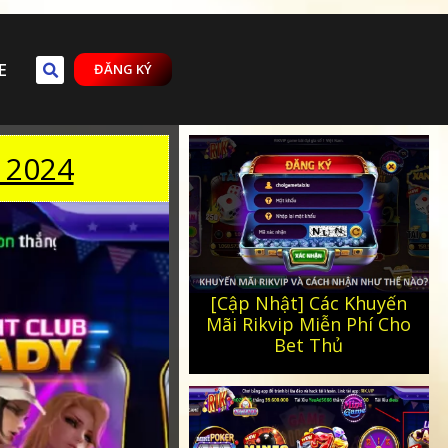
E
ĐĂNG KÝ
t 2024
[Cập Nhật] Các Khuyến
Mãi Rikvip Miễn Phí Cho
Bet Thủ