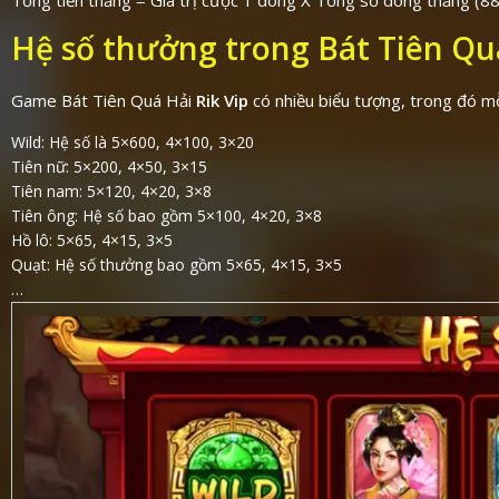
Hệ số thưởng trong Bát Tiên Quá
Game Bát Tiên Quá Hải
Rik Vip
có nhiều biểu tượng, trong đó mỗ
Wild: Hệ số là 5×600, 4×100, 3×20
Tiên nữ: 5×200, 4×50, 3×15
Tiên nam: 5×120, 4×20, 3×8
Tiên ông: Hệ số bao gồm 5×100, 4×20, 3×8
Hồ lô: 5×65, 4×15, 3×5
Quạt: Hệ số thưởng bao gồm 5×65, 4×15, 3×5
…