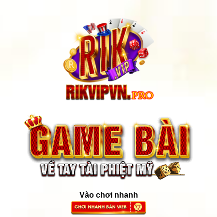
Vào chơi nhanh