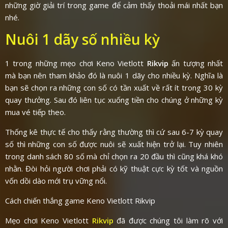
những giờ giải trí trong game để cảm thấy thoải mái nhất bạn
nhé.
Nuôi 1 dãy số nhiều kỳ
1 trong những mẹo chơi Keno Vietlott
Rikvip
ấn tượng nhất
mà bạn nên tham khảo đó là nuôi 1 dãy cho nhiều kỳ. Nghĩa là
bạn sẽ chọn ra những con số có tần xuất về rất ít trong 30 kỳ
quay thưởng. Sau đó liên tục xuống tiền cho chúng ở những kỳ
mua vé tiếp theo.
Thống kê thực tế cho thấy rằng thường thì cứ sau 6-7 kỳ quay
số thì những con số được nuôi sẽ xuất hiện trở lại. Tuy nhiên
trong danh sách 80 số mà chỉ chọn ra 20 đầu thì cũng khá khó
nhằn. Đòi hỏi người chơi phải có kỹ thuật cực kỳ tốt và nguồn
vốn dồi dào mới trụ vững nổi.
Cách chiến thắng game Keno Vietlott Rikvip
Mẹo chơi Keno Vietlott
Rikvip
đã được chúng tôi làm rõ với