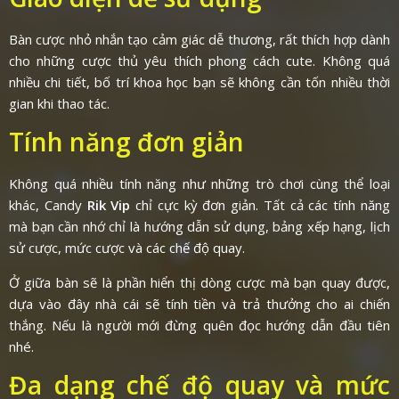
Bàn cược nhỏ nhắn tạo cảm giác dễ thương, rất thích hợp dành
cho những cược thủ yêu thích phong cách cute. Không quá
nhiều chi tiết, bố trí khoa học bạn sẽ không cần tốn nhiều thời
gian khi thao tác.
Tính năng đơn giản
Không quá nhiều tính năng như những trò chơi cùng thể loại
khác, Candy
Rik Vip
chỉ cực kỳ đơn giản. Tất cả các tính năng
mà bạn cần nhớ chỉ là hướng dẫn sử dụng, bảng xếp hạng, lịch
sử cược, mức cược và các chế độ quay.
Ở giữa bàn sẽ là phần hiển thị dòng cược mà bạn quay được,
dựa vào đây nhà cái sẽ tính tiền và trả thưởng cho ai chiến
thắng. Nếu là người mới đừng quên đọc hướng dẫn đầu tiên
nhé.
Đa dạng chế độ quay và mức