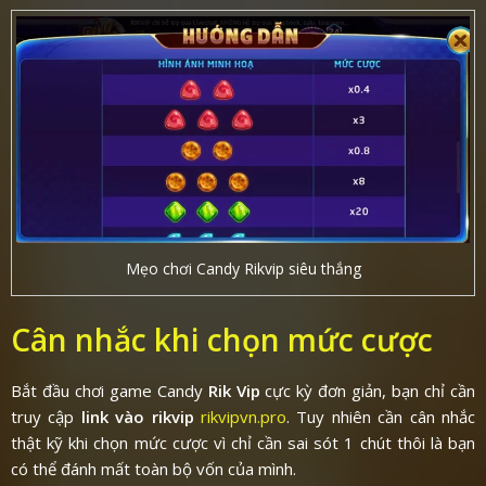
Mẹo chơi Candy Rikvip siêu thắng
Cân nhắc khi chọn mức cược
Bắt đầu chơi game Candy
Rik Vip
cực kỳ đơn giản, bạn chỉ cần
truy cập
link vào rikvip
rikvipvn.pro
. Tuy nhiên cần cân nhắc
thật kỹ khi chọn mức cược vì chỉ cần sai sót 1 chút thôi là bạn
có thể đánh mất toàn bộ vốn của mình.