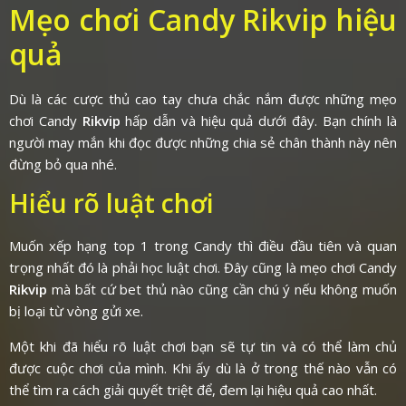
Mẹo chơi Candy Rikvip hiệu
quả
Dù là các cược thủ cao tay chưa chắc nắm được những mẹo
chơi Candy
Rikvip
hấp dẫn và hiệu quả dưới đây. Bạn chính là
người may mắn khi đọc được những chia sẻ chân thành này nên
đừng bỏ qua nhé.
Hiểu rõ luật chơi
Muốn xếp hạng top 1 trong Candy thì điều đầu tiên và quan
trọng nhất đó là phải học luật chơi. Đây cũng là mẹo chơi Candy
Rikvip
mà bất cứ bet thủ nào cũng cần chú ý nếu không muốn
bị loại từ vòng gửi xe.
Một khi đã hiểu rõ luật chơi bạn sẽ tự tin và có thể làm chủ
được cuộc chơi của mình. Khi ấy dù là ở trong thế nào vẫn có
thể tìm ra cách giải quyết triệt để, đem lại hiệu quả cao nhất.