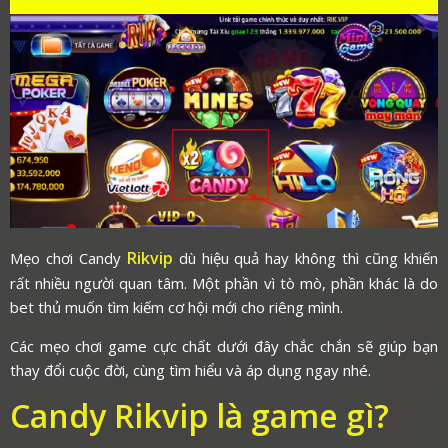
Rikvip
Mẹo chơi Candy
dù hiệu quả hay không thì cũng khiến
rất nhiều người quan tâm. Một phần vì tò mò, phần khác là do
bet thủ muốn tìm kiếm cơ hội mới cho riêng mình.
Các mẹo chơi game cực chất dưới đây chắc chắn sẽ giúp bạn
thay đổi cuộc đời, cùng tìm hiểu và áp dụng ngay nhé.
Candy Rikvip là game gì?