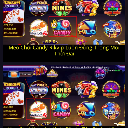
Mẹo Chơi Candy Rikvip Luôn Đúng Trong Mọi
Thời Đại