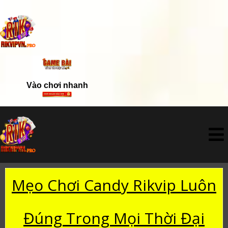
Vào chơi nhanh
Mẹo Chơi Candy Rikvip Luôn
Đúng Trong Mọi Thời Đại