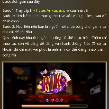
bước đơn giản sau đây:
Bước 1: Truy cập link
https://rikvipvn.pro
của nhà cái
Bước 2: Tìm kiếm danh mục game Live Xóc đĩa tại Rikvip, sau đó
nhấn chọn.
Bước 3: Nạp tiền nếu bạn là người mới chưa từng chơi game tại
nhà cái để bắt đầu.
Quy trình này khá đơn giản, ai cũng có thể thực hiện. Thậm chí
thao tác còn vô cùng dễ dàng và nhanh chóng. Nếu đã có tài
khoản thì chỉ mất vài phút là anh em có thể đăng nhập thành
công rồi.