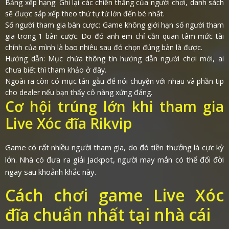
Bảng xếp hạng: Ghi lại các chiến thắng của người chơi, danh sách
sẽ được sắp xếp theo thứ tự từ lớn đến bé nhất.
Số người tham gia bàn cược: Game không giới hạn số người tham
gia trong 1 bàn cược. Do đó anh em chỉ cần quan tâm mức tài
chính của mình là bao nhiêu sau đó chọn đúng bàn là được.
Hướng dẫn: Mục chứa thông tin hướng dẫn người chơi mới, ai
chưa biết thì tham khảo ở đây.
Ngoài ra còn có mục tán gẫu để nói chuyện với nhau và phần tip
cho dealer nếu bạn thấy cô nàng xứng đáng.
Cơ hội trúng lớn khi tham gia
Live Xóc đĩa Rikvip
Game có rất nhiều người tham gia, do đó tiền thưởng là cực kỳ
lớn. Nhà có đưa ra giải Jackpot, người may mắn có thể đổi đời
ngay sau khoảnh khắc này.
Cách chơi game Live Xóc
đĩa chuẩn nhất tại nhà cái