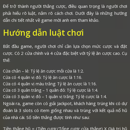
Để trở thành người thắng cược, điều quan trọng là người chơi
phải hiểu rõ luật, nắm rõ cách chơi. Dưới đây là những hướng
dẫn chi tiết nhất về game mời anh em tham khảo.
Hướng dẫn luật chơi
Bắt đầu game, người chơi chỉ cần lựa chọn mức cược và đặt
cược. Có 2 cửa chính và 4 cửa đặc biệt với tỷ lệ ăn cược cao. Cụ
thể:
Cửa chẵn – lẻ: Tỷ lệ ăn cược mỗi cửa là 1:2.
Cửa có 4 quân vị đỏ: Tỷ lệ ăn cược là 1:16.
Cửa có 4 quân vị màu trắng: Tỷ lệ ăn cược là 1:16.
Cửa có 3 quân trắng – 1 quân đỏ: Tỷ lệ cược là 1:4.
Cửa có 3 quân vị đỏ – 1 quân vị trắng: Tỷ lệ cược là 1:4.
Ngoài ra, game còn có giải Jackpot, khách hàng trúng khi có dự
đoán là 3 slots có item giống nhau và trùng với kết quả nổ hũ
của nhà cái. Số tiền thắng được tính như sau:
Tiền thắng hũ = (Tiền cược/Tổng cược cửa thắng) X Giá trị hũ