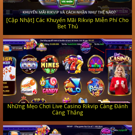
[Cập Nhật] Các Khuyến Mãi Rikvip Miễn Phí Cho
Bet Thủ
Những Mẹo Chơi Live Casino Rikvip Càng Đánh
Càng Thắng