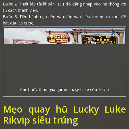
Bước 2: Thiết lập tài khoản, sau đó đăng nhập vào hệ thống với
tư cách thành viên.
Bước 3: Tiến hành nạp tiền và nhấn vào biểu tượng trò chơi để
bắt đầu cá cược.
Các bước tham gia game Lucky Luke của Rikvip
Mẹo quay hũ Lucky Luke
Rikvip siêu trúng