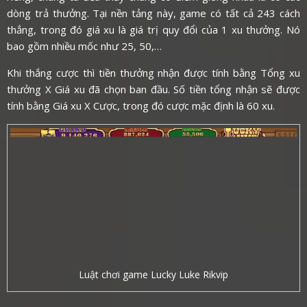
dòng trả thưởng. Tại nền tảng này, game có tất cả 243 cách
thắng, trong đó giá xu là giá trị quy đổi của 1 xu thưởng. Nó
bao gồm nhiều mốc như 25, 50,…
Khi thắng cược thì tiền thưởng nhận được tính bằng Tổng xu
thưởng X Giá xu đã chọn ban đầu. Số tiền tổng nhận sẽ được
tính bằng Giá xu X Cược, trong đó cược mặc định là 60 xu.
Luật chơi game Lucky Luke Rikvip