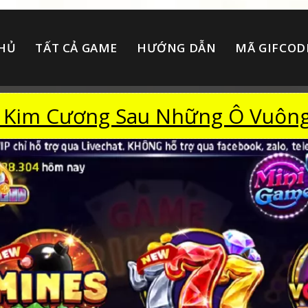
HỦ
TẤT CẢ GAME
HƯỚNG DẪN
MÃ GIFCOD
g Kim Cương Sau Những Ô Vuông