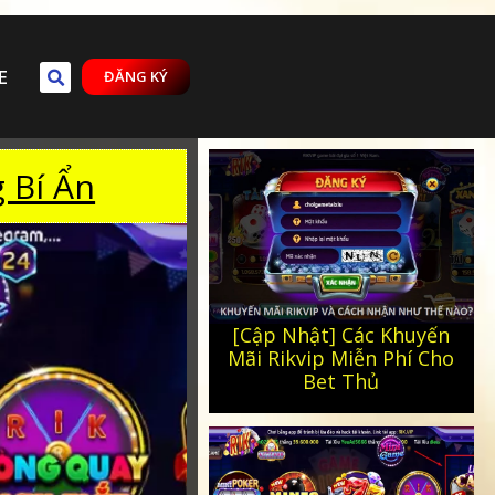
E
ĐĂNG KÝ
 Bí Ẩn
[Cập Nhật] Các Khuyến
Mãi Rikvip Miễn Phí Cho
Bet Thủ