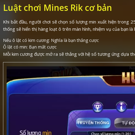
Luật chơi Mines Rik cơ bản
Khi bắt đầu, người chơi sẽ chọn số lượng min xuất hiện trong 
thống sẽ hiển thị hàng loạt ô trên màn hình, nhiệm vụ của bạn là l
Nếu ô lật có kim cương: Nghĩa là bạn thắng cược
Ô lật có min: Bạn mất cược
Mỗi kim cương được mở ra sẽ thắng với hệ số tương ứng dựa the