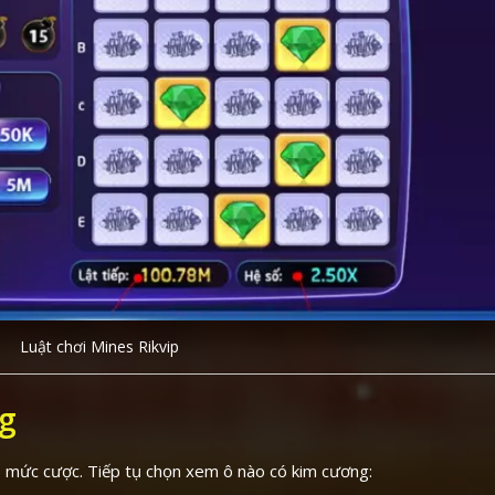
Luật chơi Mines Rikvip
ng
ó mức cược. Tiếp tụ chọn xem ô nào có kim cương: