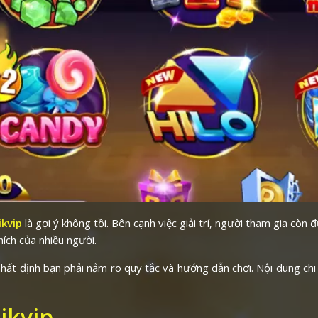
ikvip
là gợi ý không tồi. Bên cạnh việc giải trí, người tham gia còn 
hích của nhiều người.
nhất định bạn phải nắm rõ quy tắc và hướng dẫn chơi. Nội dung chi
ikvip