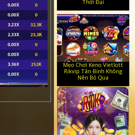
Thời Đại
Mẹo Chơi Keno Vietlott
Rikvip Tân Binh Không
Nên Bỏ Qua