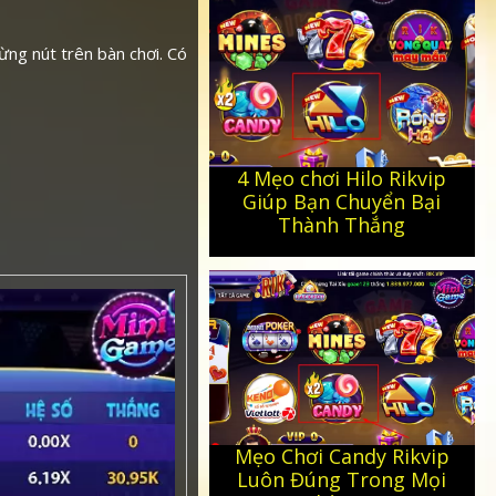
ừng nút trên bàn chơi. Có
4 Mẹo chơi Hilo Rikvip
Giúp Bạn Chuyển Bại
Thành Thắng
Mẹo Chơi Candy Rikvip
Luôn Đúng Trong Mọi