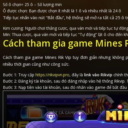
Số ô chọn= 25 ô – Số lượng min
Ô được chọn: Bạn được chọn ít nhất là 1 ô và nhiều nhất là 24 ô
Tiếp tục nhấn vào nút “Bắt đầu”, hệ thống sẽ mở ra tất cả 25 ô t
Kim cương: Người chơi thắng cược, qua ván mới và tiếp tục tự động 
Min: Thua cược, qua ván mới và tiếp tục “Tự động” lật ô cho đến khi
Cách tham gia game Mines R
Cách tham gia game Mines Rik Vip tuy đơn giản nhưng không ph
nhiều thời gian cũng như công sức.
Bước 1: Truy cập
https://rikvipvn.pro
, đây là
link vào Rikvip
chính t
Bước 2: Đăng ký tài khoản, sau đó đăng nhập vào hệ thống Rikvip.
Bước 3: Nạp tiền vào tài khoản, sau đó nhấn vào game để bắt đầu