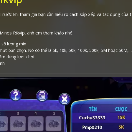
Trước khi tham gia bạn cần hiểu rõ cách sắp xếp và tác dụng của t
a Mines Rikvip, anh em tham khảo nhé.
n số lượng min
 mức bạn chọn. Nó có thể là 5k, 10k, 50k, 100k, 500k, 5M hoặc 50M,…
bấm dừng lượt chơi
ình