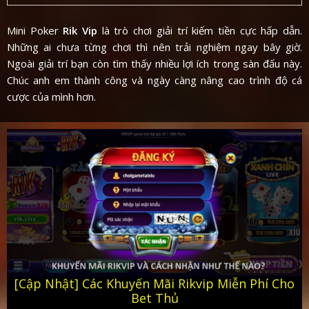
Mini Poker
Rik Vip
là trò chơi giải trí kiếm tiền cực hấp dẫn.
Những ai chưa từng chơi thì nên trải nghiệm ngay bây giờ.
Ngoài giải trí bạn còn tìm thấy nhiều lợi ích trong sàn đấu này.
Chúc anh em thành công và ngày càng nâng cao trình độ cá
cược của mình hơn.
[Cập Nhật] Các Khuyến Mãi Rikvip Miễn Phí Cho
Bet Thủ