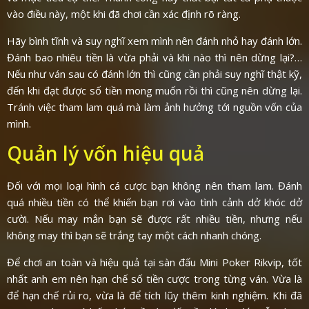
vào điều này, một khi đã chơi cần xác định rõ ràng.
Hãy bình tĩnh và suy nghĩ xem mình nên đánh nhỏ hay đánh lớn.
Đánh bao nhiêu tiền là vừa phải và khi nào thì nên dừng lại?…
Nếu như ván sau có đánh lớn thì cũng cần phải suy nghĩ thật kỹ,
đến khi đạt được số tiền mong muốn rồi thì cũng nên dừng lại.
Tránh việc tham lam quá mà làm ảnh hưởng tới nguồn vốn của
mình.
Quản lý vốn hiệu quả
Đối với mọi loại hình cá cược bạn không nên tham lam. Đánh
quá nhiều tiền có thể khiến bạn rơi vào tình cảnh dở khóc dở
cười. Nếu may mắn bạn sẽ được rất nhiều tiền, nhưng nếu
không may thì bạn sẽ trắng tay một cách nhanh chóng.
Để chơi an toàn và hiệu quả tại sàn đấu Mini Poker Rikvip, tốt
nhất anh em nên hạn chế số tiền cược trong từng ván. Vừa là
để hạn chế rủi ro, vừa là để tích lũy thêm kinh nghiệm. Khi đã