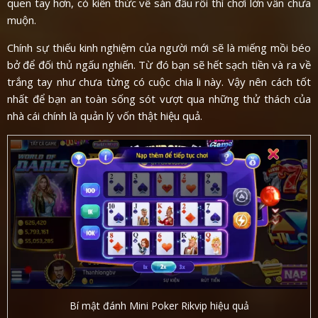
quen tay hơn, có kiến thức về sàn đấu rồi thì chơi lớn vẫn chưa
muộn.
Chính sự thiếu kinh nghiệm của người mới sẽ là miếng mồi béo
bở để đối thủ ngấu nghiến. Từ đó bạn sẽ hết sạch tiền và ra về
trắng tay như chưa từng có cuộc chia li này. Vậy nên cách tốt
nhất để bạn an toàn sống sót vượt qua những thử thách của
nhà cái chính là quản lý vốn thật hiệu quả.
Bí mật đánh Mini Poker Rikvip hiệu quả