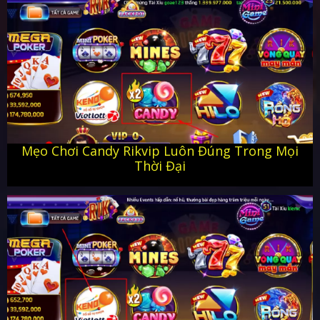
Mẹo Chơi Candy Rikvip Luôn Đúng Trong Mọi
Thời Đại