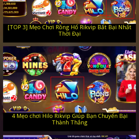
[TOP 3] Mẹo Chơi Rồng Hổ Rikvip Bất Bại Nhất
Thời Đại
4 Mẹo chơi Hilo Rikvip Giúp Bạn Chuyển Bại
Thành Thắng