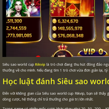
Siêu sao world cup
Rikvip
là trò chơi đang thu hút đông đảo ngư
thưởng về cho mình. Nếu đang tìm 1 trò chơi vừa đơn giản lại, tỷ 
Học luật đánh Siêu sao worl
Đến với không gian của Siêu sao world cup Rikvip, bạn sẽ thấy
dòng cược, hệ thống chỉ trả thưởng cho giá trị lớn nhất.
Trong game có nhiều mốc cược khác nhau như 20, 50, 200,… Khi 