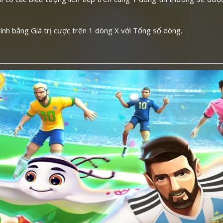
tính bằng Giá trị cược trên 1 dòng X với Tổng số dòng.