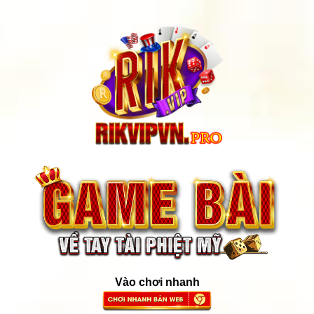
Vào chơi nhanh