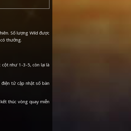
nhiên. Số lượng Wild được
 có thưởng.
 cột như 1-3-5, còn lại là
g điện tử cập nhật số bàn
 kết thúc vòng quay miễn