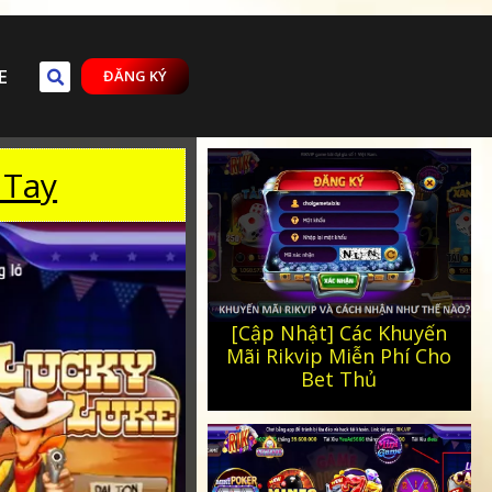
E
ĐĂNG KÝ
 Tay
[Cập Nhật] Các Khuyến
Mãi Rikvip Miễn Phí Cho
Bet Thủ