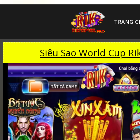
TRANG C
Siêu Sao World Cup Ri