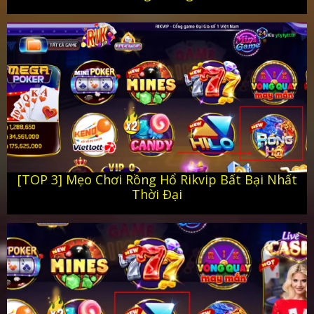
[TOP 3] Mẹo Chơi Rồng Hổ Rikvip Bất Bại Nhất
Thời Đại