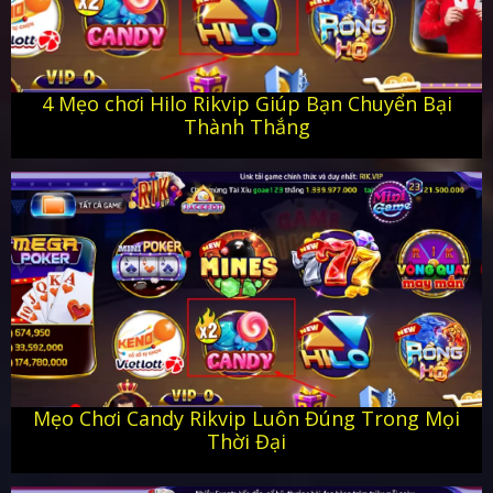
4 Mẹo chơi Hilo Rikvip Giúp Bạn Chuyển Bại
Thành Thắng
Mẹo Chơi Candy Rikvip Luôn Đúng Trong Mọi
Thời Đại