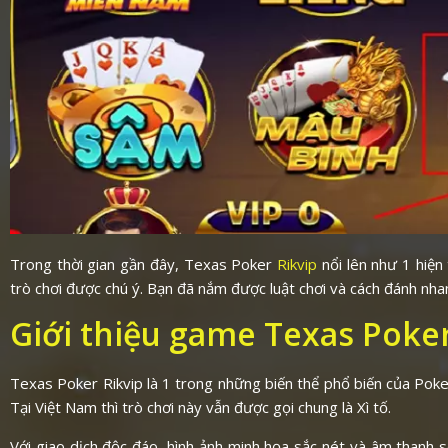
Trong thời gian gần đây, Texas Poker
Rikvip
nổi lên như 1 hiện
trò chơi được chú ý. Bạn đã nắm được luật chơi và cách đánh nh
Giới thiệu game Texas Poker
Texas Poker Rikvip là 1 trong những biến thể phổ biến của Poke
Tại Việt Nam thì trò chơi này vẫn được gọi chung là Xì tố.
Với giao dịch độc đáo, hình ảnh minh họa sắc nét và âm thanh 