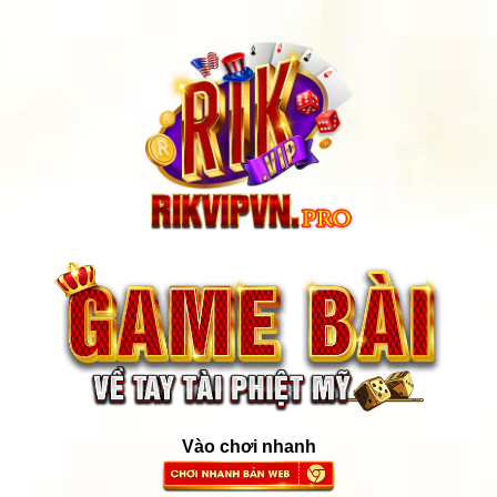
Vào chơi nhanh