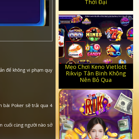
Thời Đại
Mẹo Chơi Keno Vietlott
bản để không vi phạm quy
Rikvip Tân Binh Không
Nên Bỏ Qua
n bài Poker sẽ trải qua 4
ến cuối cùng người nào sở