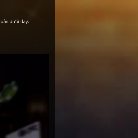
 bản dưới đây: