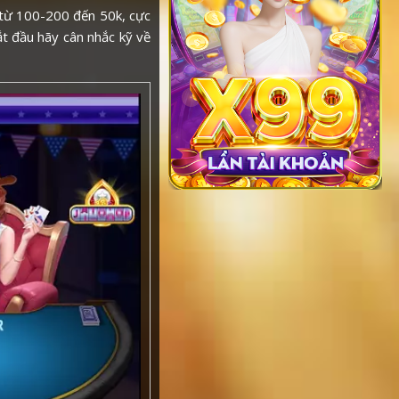
 từ 100-200 đến 50k, cực
ắt đầu hãy cân nhắc kỹ về