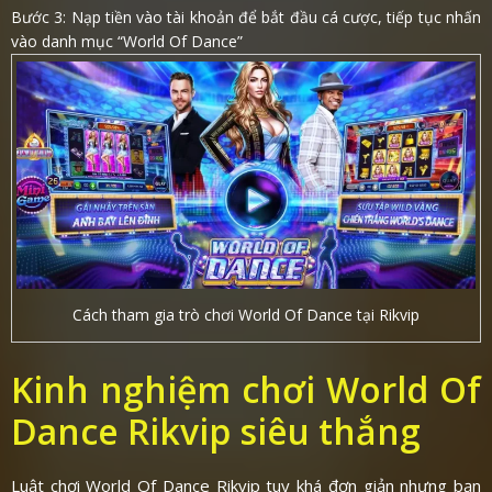
Bước 3: Nạp tiền vào tài khoản để bắt đầu cá cược, tiếp tục nhấn
vào danh mục “World Of Dance”
Cách tham gia trò chơi World Of Dance tại Rikvip
Kinh nghiệm chơi World Of
Dance Rikvip siêu thắng
Luật chơi World Of Dance Rikvip tuy khá đơn giản nhưng bạn