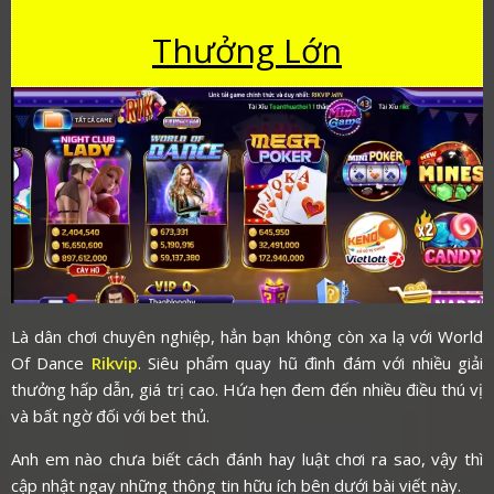
Thưởng Lớn
Là dân chơi chuyên nghiệp, hẳn bạn không còn xa lạ với World
Of Dance
Rikvip
. Siêu phẩm quay hũ đình đám với nhiều giải
thưởng hấp dẫn, giá trị cao. Hứa hẹn đem đến nhiều điều thú vị
và bất ngờ đối với bet thủ.
Anh em nào chưa biết cách đánh hay luật chơi ra sao, vậy thì
cập nhật ngay những thông tin hữu ích bên dưới bài viết này.