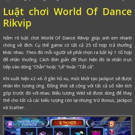
Luật chơi World Of Dance
Rikvip
Nắm rõ luật chơi World Of Dance Rikvip giúp anh em nhanh
chóng về đích. Cụ thể game có tất cả 25 tổ hợp trả thưởng
khác nhau. Theo đó mỗi người sẽ phải chọn ra bất kỳ 1 tổ hợp
để nhận thưởng. Cách đơn giản để thực hiện đó là nhấn trực
tiếp vào dòng “Chẵn” hoặc “Lẻ” hoặc “Tất cả”.
Khi xuất hiện x2-x6 ở gần hũ xu, mức khởi tạo Jackpot sẽ được
nhân lên tương ứng. Đồng thời sẽ cộng với tất cả số tiền tích
góp trước đó với nhau. Biểu tượng Wild sẽ được dùng để thay
thế cho tất cả các biểu tượng còn lại nhưng trừ Bonus, Jackpot
và Scatter.