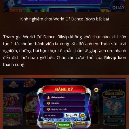
Kinh nghiệm chơi World Of Dance Rikvip bất bại
Tham gia World Of Dance Rikvip không khó chút nào, chỉ cần
tạo 1 tài khoản thành viên là xong. Khi đó anh em thỏa sức trải
nghiệm, những bài học thực tế chắc chắn sẽ giúp anh em nhanh
đến đích hơn bao giờ hết. Chúc các cược thủ của
Rikvip
luôn
thành công.