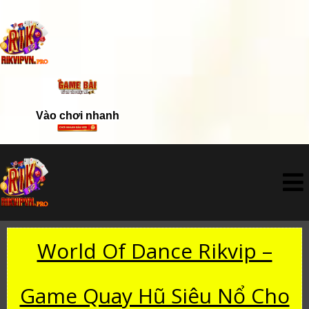
Vào chơi nhanh
World Of Dance Rikvip –
Game Quay Hũ Siêu Nổ Cho