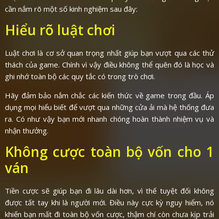
cần nắm rõ một số kinh nghiệm sau đây:
Hiểu rõ luật chơi
Luật chơi là cơ sở quan trọng nhất giúp bạn vượt qua các thử
thách của game. Chính vì vậy điều không thể quên đó là học và
ghi nhớ toàn bộ các quy tắc có trong trò chơi.
Hãy đảm bảo nắm chắc các kiến thức về game trong đầu. Áp
dụng mọi hiểu biết để vượt qua những cửa ải mà hệ thống đưa
ra. Có như vậy bạn mới nhanh chóng hoàn thành nhiệm vụ và
nhận thưởng.
Không cược toàn bộ vốn cho 1
ván
Tiền cược sẽ giúp bạn đi lâu dài hơn, vì thế tuyệt đối không
được tất tay khi là người mới. Điều này cực kỳ nguy hiểm, nó
khiến bạn mất đi toàn bộ vốn cược, thậm chí còn chưa kịp trải