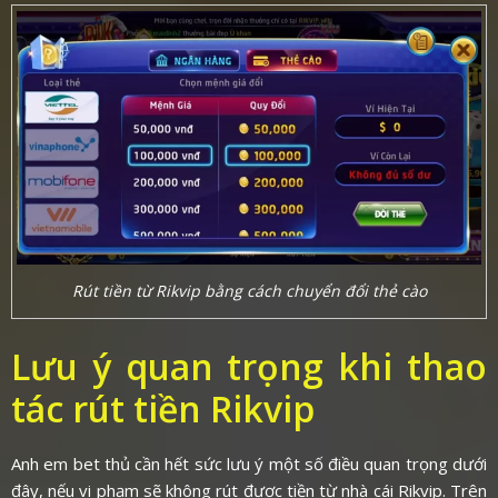
Rút tiền từ Rikvip bằng cách chuyển đổi thẻ cào
Lưu ý quan trọng khi thao
tác rút tiền Rikvip
Anh em bet thủ cần hết sức lưu ý một số điều quan trọng dưới
đây, nếu vi phạm sẽ không rút được tiền từ nhà cái Rikvip. Trên