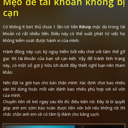
Mẹo để tài khoản không bị
cạn
Có không ít bet thủ chưa 1 lần rút tiền
Rikvip
mặc dù trong tài
khoản có rất nhiều tiền. Điều này có thể xuất phát từ việc họ
không kiểm soát được hành vi của mình.
Hành động này cực kỳ nguy hiểm bởi nếu chơi với tâm thế gỡ
gạc thì tài khoản của bạn sẽ cạn kiệt. Vậy để tránh tình trạng
này, có một số gợi ý hữu ích dưới đây thiết nghĩ bạn nên tham
khảo:
Nên đặt ra giới hạn cho bản thân mình: Xác định chơi bao nhiêu
ván thì dừng hoặc mỗi ván đánh bao nhiêu phù hợp với số vốn
của mình.
Chuyển tiền về ket ngay sau khi đủ điều kiện rút: Đây là bí quyết
giúp anh em sớm bảo toàn được tiền vốn bởi nếu không rút thì
chắc chắn anh em sẽ có tâm lý đánh cho bằng sạch.