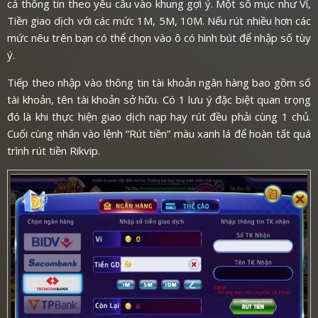
cả thông tin theo yêu cầu vào khung gợi ý. Một số mục như Ví,
Tiền giao dịch với các mức 1M, 5M, 10M. Nếu rút nhiều hơn các
mức nêu trên bạn có thể chọn vào ô có hình bút để nhập số tùy
ý.
Tiếp theo nhập vào thông tin tài khoản ngân hàng bao gồm số
tài khoản, tên tài khoản sở hữu. Có 1 lưu ý đặc biệt quan trọng
đó là khi thực hiện giao dịch nạp hay rút đều phải cùng 1 chủ.
Cuối cùng nhấn vào lệnh “Rút tiền” màu xanh lá để hoàn tất quá
trình rút tiền Rikvip.