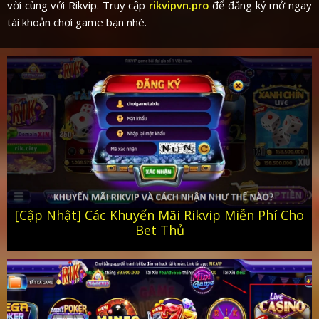
vời cùng với Rikvip. Truy cập
rikvipvn.pro
để đăng ký mở ngay
tài khoản chơi game bạn nhé.
[Cập Nhật] Các Khuyến Mãi Rikvip Miễn Phí Cho
Bet Thủ