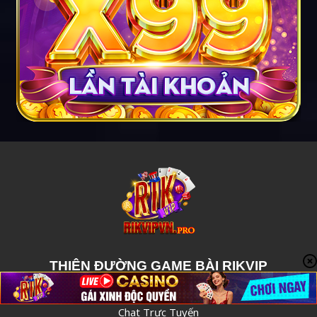
THIÊN ĐƯỜNG GAME BÀI RIKVIP
Vui lòng liên hệ Bộ Phận Hỗ Trợ Trực Tuyến 24/7 qua
Chat Trực Tuyến