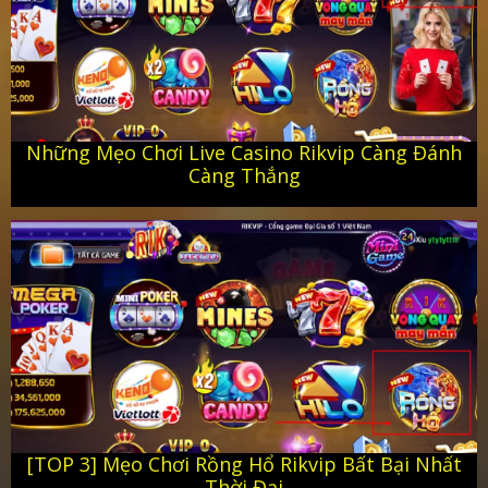
Những Mẹo Chơi Live Casino Rikvip Càng Đánh
Càng Thắng
[TOP 3] Mẹo Chơi Rồng Hổ Rikvip Bất Bại Nhất
Thời Đại