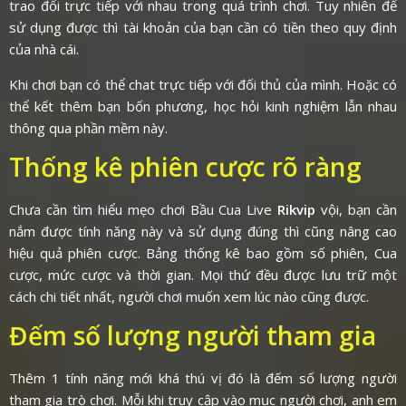
trao đổi trực tiếp với nhau trong quá trình chơi. Tuy nhiên để
sử dụng được thì tài khoản của bạn cần có tiền theo quy định
của nhà cái.
Khi chơi bạn có thể chat trực tiếp với đối thủ của mình. Hoặc có
thể kết thêm bạn bốn phương, học hỏi kinh nghiệm lẫn nhau
thông qua phần mềm này.
Thống kê phiên cược rõ ràng
Chưa cần tìm hiểu mẹo chơi Bầu Cua Live
Rikvip
vội, bạn cần
nắm được tính năng này và sử dụng đúng thì cũng nâng cao
hiệu quả phiên cược. Bảng thống kê bao gồm số phiên, Cua
cược, mức cược và thời gian. Mọi thứ đều được lưu trữ một
cách chi tiết nhất, người chơi muốn xem lúc nào cũng được.
Đếm số lượng người tham gia
Thêm 1 tính năng mới khá thú vị đó là đếm số lượng người
tham gia trò chơi. Mỗi khi truy cập vào mục người chơi, anh em