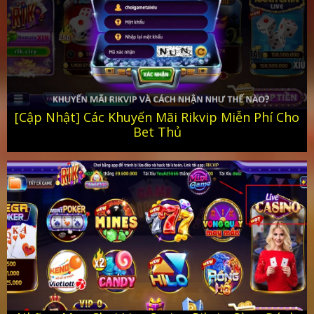
[Cập Nhật] Các Khuyến Mãi Rikvip Miễn Phí Cho
Bet Thủ