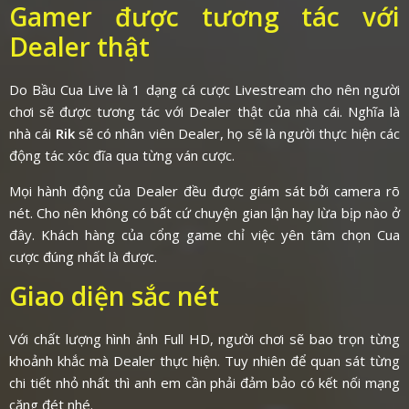
Gamer được tương tác với
Dealer thật
Do Bầu Cua Live là 1 dạng cá cược Livestream cho nên người
chơi sẽ được tương tác với Dealer thật của nhà cái. Nghĩa là
nhà cái
Rik
sẽ có nhân viên Dealer, họ sẽ là người thực hiện các
động tác xóc đĩa qua từng ván cược.
Mọi hành động của Dealer đều được giám sát bởi camera rõ
nét. Cho nên không có bất cứ chuyện gian lận hay lừa bịp nào ở
đây. Khách hàng của cổng game chỉ việc yên tâm chọn Cua
cược đúng nhất là được.
Giao diện sắc nét
Với chất lượng hình ảnh Full HD, người chơi sẽ bao trọn từng
khoảnh khắc mà Dealer thực hiện. Tuy nhiên để quan sát từng
chi tiết nhỏ nhất thì anh em cần phải đảm bảo có kết nối mạng
căng đét nhé.