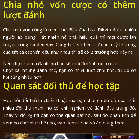
Chia nhỏ vốn cược có thêm
lượt đánh
Chia nhỏ vốn cũng là mẹo chơi Bầu Cua Live
Rikvip
được nhiều
người áp dụng. Tất nhiên nó phải hiệu quả thì mới được lan
truyền rộng rãi đến vậy. Cùng là 1 số tiền, cứ coi là tỷ lệ trúng
của tất cả các ván đều như nhau thì sẽ có 2 trường hợp xảy ra:
Nếu chọn sai mà đánh lớn bạn sẽ chơi được ít, rủi ro cao.
Chọn sai nhưng đánh nhỏ, bạn có nhiều lượt chơi hơn, từ đó cơ
hội cũng nhiều hơn.
Quan sát đối thủ để học tập
Học hỏi đối thủ là chiến thuật mà bạn không nên bỏ qua. Rất
nhiều đối thủ mạnh họ có kinh nghiệm và đánh đâu trúng đó.
Thay vì đố kỵ thì bạn có thể quan sát họ, sau đó phân tích để
xem họ chơi như thế nào, vào tiền ra sao và áp dụng theo.