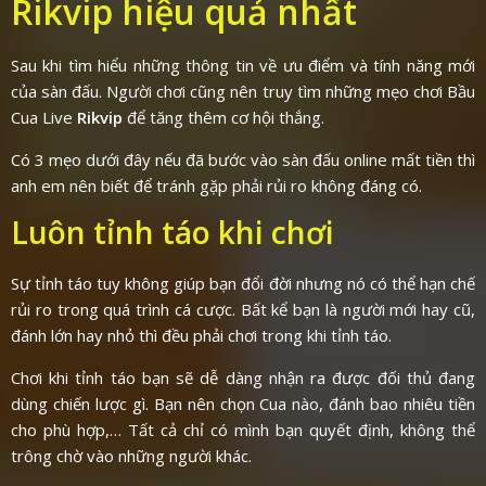
Rikvip hiệu quả nhất
Sau khi tìm hiểu những thông tin về ưu điểm và tính năng mới
của sàn đấu. Người chơi cũng nên truy tìm những mẹo chơi Bầu
Cua Live
Rikvip
để tăng thêm cơ hội thắng.
Có 3 mẹo dưới đây nếu đã bước vào sàn đấu online mất tiền thì
anh em nên biết để tránh gặp phải rủi ro không đáng có.
Luôn tỉnh táo khi chơi
Sự tỉnh táo tuy không giúp bạn đổi đời nhưng nó có thể hạn chế
rủi ro trong quá trình cá cược. Bất kể bạn là người mới hay cũ,
đánh lớn hay nhỏ thì đều phải chơi trong khi tỉnh táo.
Chơi khi tỉnh táo bạn sẽ dễ dàng nhận ra được đối thủ đang
dùng chiến lược gì. Bạn nên chọn Cua nào, đánh bao nhiêu tiền
cho phù hợp,… Tất cả chỉ có mình bạn quyết định, không thể
trông chờ vào những người khác.