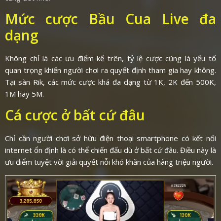
Mức cược Bầu Cua Live đa
dạng
Không chỉ là các ưu điểm kể trên, tỷ lệ cược cũng là yếu tố
quan trọng khiến người chơi ra quyết định tham gia hay không.
Tại sàn Rik, các mức cược khá đa dạng từ 1K, 2K đến 500K,
1M hay 5M.
Cá cược ở bất cứ đâu
Chỉ cần người chơi sở hữu điện thoại smartphone có kết nối
internet ổn định là có thể chiến đấu dù ở bất cứ đâu. Điều này là
ưu điểm tuyệt vời giải quyết nỗi khó khăn của hàng triệu người.