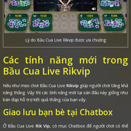
Lý do Bầu Cua Live Rikvip được ưa chuộng
Các tính năng mới trong
Bầu Cua Live Rikvip
Nếu như mẹo chơi Bầu Cua Live
Rikvip
giúp người chơi tăng khả
năng thắng. Vậy thì các tính năng mới tại sàn đấu này giống như
bàn đạp hỗ trợ kết quả thắng của bạn vậy.
Giao lưu bạn bè tại Chatbox
Ở Bầu Cua Live
Rik Vip
, có mục Chatbox để người chơi có thể