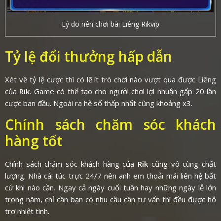
Lý do nên chơi bài Liêng Rikvip
Tỷ lệ đổi thưởng hấp dẫn
Xét về tỷ lệ cược thì có lẽ ít trò chơi nào vượt qua được Liêng
của
Rik
. Game có thể tạo cho người chơi lợi nhuận gấp 20 lần
cược ban đầu. Ngoài ra hệ số thấp nhất cũng khoảng x3.
Chính sách chăm sóc khách
hàng tốt
Chính sách chăm sóc khách hàng của
Rik
cũng vô cùng chất
lượng. Nhà cái túc trực 24/7 nên anh em thoải mái liên hệ bất
cứ khi nào cần. Ngay cả ngày cuối tuần hay những ngày lễ lớn
trong năm, chỉ cần bạn có nhu cầu cần tư vấn thì đều được hỗ
trợ nhiệt tình.