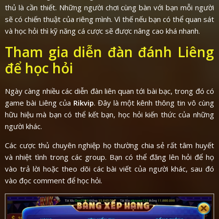
thủ là cần thiết. Những người chơi cùng bàn với bạn mỗi người
sẽ có chiến thuật của riêng mình. Vì thế nếu bạn có thể quan sát
và học hỏi thì kỹ năng cá cược sẽ được nâng cao khá nhanh.
Tham gia diễn đàn đánh Liêng
để học hỏi
Ngày càng nhiều các diễn đàn liên quan tới bài bạc, trong đó có
game bài Liêng của
Rikvip
. Đây là một kênh thông tin vô cùng
hữu hiệu mà bạn có thể kết bạn, học hỏi kiến thức của những
người khác.
Các cược thủ chuyên nghiệp họ thường chia sẻ rất tâm huyết
và nhiệt tình trong các group. Bạn có thể đăng lên hỏi để họ
vào trả lời hoặc theo dõi các bài viết của người khác, sau đó
vào đọc comment để học hỏi.