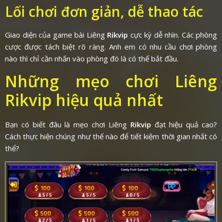
Lối chơi đơn giản, dễ thao tác
Giao diện của game bài Liêng
Rikvip
cực kỳ dễ nhìn. Các phòng
cược được tách biệt rõ ràng. Anh em có nhu cầu chơi phòng
nào thì chỉ cần nhấn vào phòng đó là có thể bắt đầu.
Những mẹo chơi Liêng
Rikvip hiệu quả nhất
Bạn có biết đâu là mẹo chơi Liêng
Rikvip
đạt hiệu quả cao?
Cách thực hiện chúng như thế nào để tiết kiệm thời gian nhất có
thể?