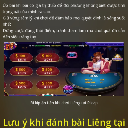
Úp bài khi bài có giá trị thấp để đối phương không biết được tình
trạng bài của mình ra sao.
Giữ vững tâm lý khi chơi để đảm bảo mọi quyết định là sáng suốt
nhất
Dừng cược đúng thời điểm, tránh tham lam mà chơi quá đà dẫn
đến việc trắng tay.
Bí kíp ăn tiền khi chơi Liêng tại Rikvip
Lưu ý khi đánh bài Liêng tại