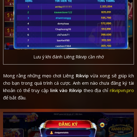
Lưu ý khi đánh Liêng Rikvip cần nhớ
Mong rằng những mẹo chơi Liêng
Rikvip
vừa xong sẽ giúp ích
cho bạn trong quá trình cá cược. Anh em nào chưa đăng ký tài
khoản có thể truy cập
link vào Rikvip
theo địa chỉ
rikvipvn.pro
để bắt đầu.