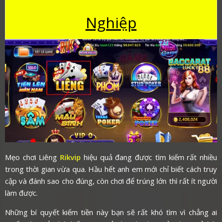
Nghiệp
Mẹo chơi Liêng
Rikvip
hiệu quả đang được tìm kiếm rất nhiều
trong thời gian vừa qua. Hầu hết anh em mới chỉ biết cách truy
cập và đánh sao cho đúng, còn chơi để trúng lớn thì rất ít người
làm được.
Những bí quyết kiếm tiền này bạn sẽ rất khó tìm vì chẳng ai