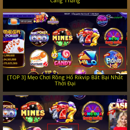
Càng Thắng
[TOP 3] Mẹo Chơi Rồng Hổ Rikvip Bất Bại Nhất
Thời Đại