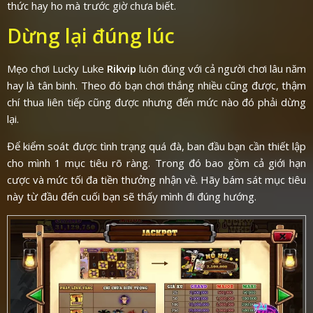
thức hay ho mà trước giờ chưa biết.
Dừng lại đúng lúc
Mẹo chơi Lucky Luke
Rikvip
luôn đúng với cả người chơi lâu năm
hay là tân binh. Theo đó bạn chơi thắng nhiều cũng được, thậm
chí thua liên tiếp cũng được nhưng đến mức nào đó phải dừng
lại.
Để kiểm soát được tình trạng quá đà, ban đầu bạn cần thiết lập
cho mình 1 mục tiêu rõ ràng. Trong đó bao gồm cả giới hạn
cược và mức tối đa tiền thưởng nhận về. Hãy bám sát mục tiêu
này từ đầu đến cuối bạn sẽ thấy mình đi đúng hướng.