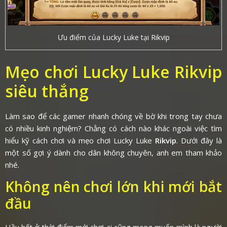
Ưu điểm của Lucky Luke tại Rikvip
Mẹo chơi Lucky Luke Rikvip
siêu thắng
Làm sao để các gamer nhanh chóng về bờ khi trong tay chưa
có nhiều kinh nghiệm? Chẳng có cách nào khác ngoài việc tìm
hiểu kỹ cách chơi và mẹo chơi Lucky Luke
Rikvip
. Dưới đây là
một số gợi ý dành cho dân không chuyên, anh em tham khảo
nhé.
Không nên chơi lớn khi mới bắt
đầu
Hầu hết ở thời điểm mới chơi ai cũng mong muốn mình là người