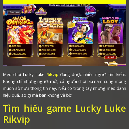
Mẹo chơi Lucky Luke
Rikvip
đang được nhiều người tìm kiếm.
Không chỉ những người mới, cả người chơi lâu năm cũng mong
muốn sở hữu thông tin này. Nếu có trong tay những mẹo đánh
hiệu quả, sợ gì mà bạn không về bờ.
Tìm hiểu game Lucky Luke
Rikvip