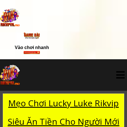
Vào chơi nhanh
Mẹo Chơi Lucky Luke Rikvip
Siêu Ăn Tiền Cho Người Mới