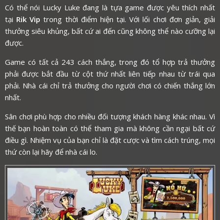
Có thể nói Lucky Luke đang là tựa game được yêu thích nhất
tại
Rik Vip
trong thời điểm hiện tại. Với lối chơi đơn giản, giải
thưởng siêu khủng, bất cứ ai đến cũng không thể nào cưỡng lại
được.
Game có tất cả 243 cách thắng, trong đó tổ hợp trả thưởng
phải được bắt đầu từ cột thứ nhất liên tiếp nhau từ trái qua
phải. Nhà cái chỉ trả thưởng cho người chơi có chiến thắng lớn
nhất.
Sân chơi phù hợp cho nhiều đối tượng khách hàng khác nhau. Vì
thế bạn hoàn toàn có thể tham gia mà không cần ngại bất cứ
điều gì. Nhiệm vụ của bạn chỉ là đặt cược và tìm cách trúng, mọi
thứ còn lại hãy để nhà cái lo.