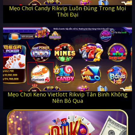
Mẹo Chơi Candy Rikvip Luôn Đúng Trong Mọi
Thời Đại
Mẹo Chơi Keno Vietlott Rikvip Tân Binh Không
Nên Bỏ Qua