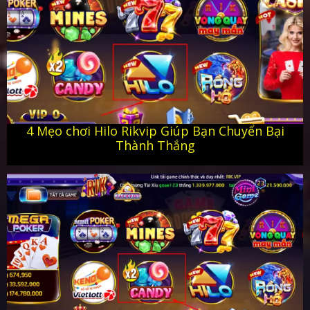
4 Mẹo chơi Hilo Rikvip Giúp Bạn Chuyển Bại
Thành Thắng