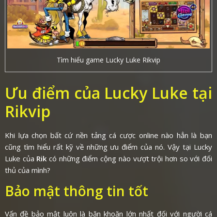
Tìm hiểu game Lucky Luke Rikvip
Ưu điểm của Lucky Luke tại
Rikvip
Khi lựa chọn bất cứ nền tảng cá cược online nào hẳn là bạn
cũng tìm hiểu rất kỹ về những ưu điểm của nó. Vậy tại Lucky
Luke của
Rik
có những điểm cộng nào vượt trội hơn so với đối
thủ của mình?
Bảo mật thông tin tốt
Vấn đề bảo mật luôn là băn khoăn lớn nhất đối với người cá