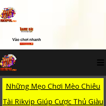
Vào chơi nhanh
Những Mẹo Chơi Mèo Chiêu
Tài Rikvip Giúp Cược Thủ Giàu