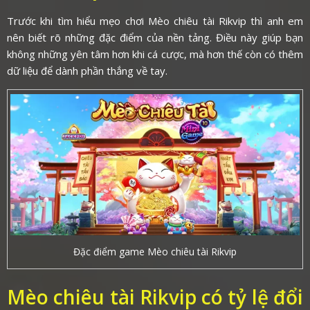
Trước khi tìm hiểu mẹo chơi Mèo chiêu tài Rikvip thì anh em
nên biết rõ những đặc điểm của nền tảng. Điều này giúp bạn
không những yên tâm hơn khi cá cược, mà hơn thế còn có thêm
dữ liệu để dành phần thắng về tay.
Đặc điểm game Mèo chiêu tài Rikvip
Mèo chiêu tài Rikvip có tỷ lệ đổi