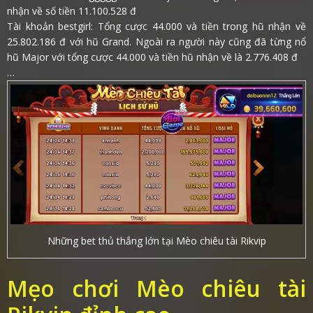
nhận về số tiền 11.100.528 đ
Tài khoản bestgirl: Tổng cược 44.000 và tiền trong hũ nhận về
25.802.186 đ với hũ Grand. Ngoài ra người này cũng đã từng nổ
hũ Major với tổng cược 44.000 và tiền hũ nhận về là 2.776.408 đ
…
Những bet thủ thắng lớn tại Mèo chiêu tài Rikvip
Mẹo chơi Mèo chiêu tài