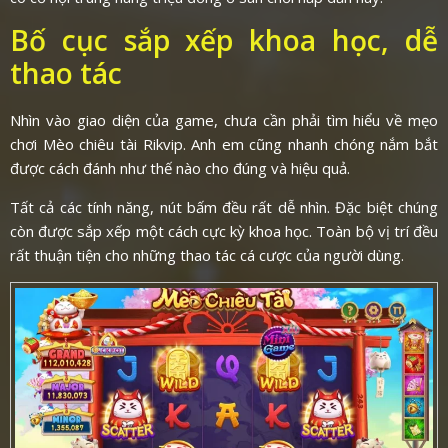
Bố cục sắp xếp khoa học, dễ
thao tác
Nhìn vào giao diện của game, chưa cần phải tìm hiểu về mẹo
chơi Mèo chiêu tài Rikvip. Anh em cũng nhanh chóng nắm bắt
được cách đánh như thế nào cho đúng và hiệu quả.
Tất cả các tính năng, nút bấm đều rất dễ nhìn. Đặc biệt chúng
còn được sắp xếp một cách cực kỳ khoa học. Toàn bộ vị trí đều
rất thuận tiện cho những thao tác cá cược của người dùng.