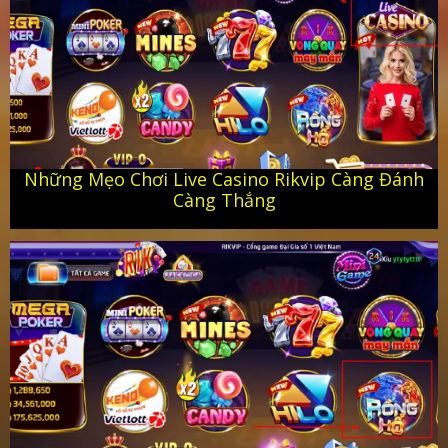
Những Mẹo Chơi Live Casino Rikvip Càng Đánh
Càng Thắng