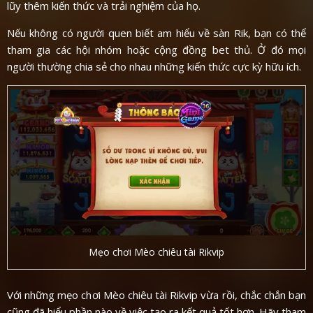
lũy thêm kiến thức và trải nghiệm của họ.
Nếu không có người quen biết am hiểu về sàn Rik, bạn có thể
tham gia các hội nhóm hoặc cộng đồng bet thủ. Ở đó mọi
người thường chia sẻ cho nhau những kiến thức cực kỳ hữu ích.
Mẹo chơi Mèo chiêu tài Rikvip
Với những mẹo chơi Mèo chiêu tài Rikvip vừa rồi, chắc chắn bạn
cũng đã hiểu phần nào về việc tạo ra kết quả tốt hơn. Hãy tham