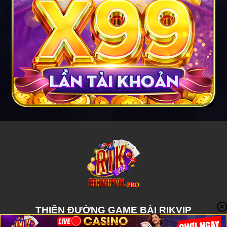
THIÊN ĐƯỜNG GAME BÀI RIKVIP