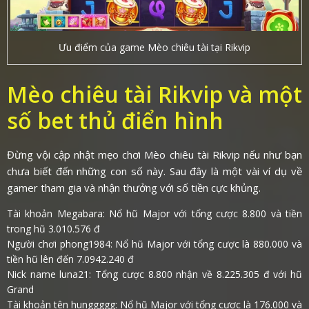
Ưu điểm của game Mèo chiêu tài tại Rikvip
Mèo chiêu tài Rikvip và một
số bet thủ điển hình
Đừng vội cập nhật mẹo chơi Mèo chiêu tài Rikvip nếu như bạn
chưa biết đến những con số này. Sau đây là một vài ví dụ về
gamer tham gia và nhận thưởng với số tiền cực khủng.
Tài khoản Megabara: Nổ hũ Major với tổng cược 8.800 và tiền
trong hũ 3.010.576 đ
Người chơi phong1984: Nổ hũ Major với tổng cược là 880.000 và
tiền hũ lên đến 7.0942.240 đ
Nick name luna21: Tổng cược 8.800 nhận về 8.225.305 đ với hũ
Grand
Tài khoản tên hunggggg: Nổ hũ Major với tổng cược là 176.000 và