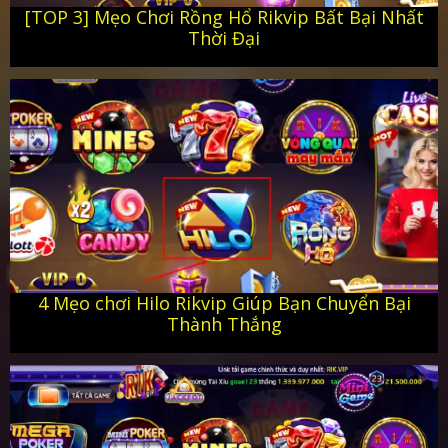
[TOP 3] Mẹo Chơi Rồng Hổ Rikvip Bất Bại Nhất
Thời Đại
4 Mẹo chơi Hilo Rikvip Giúp Bạn Chuyển Bại
Thành Thắng