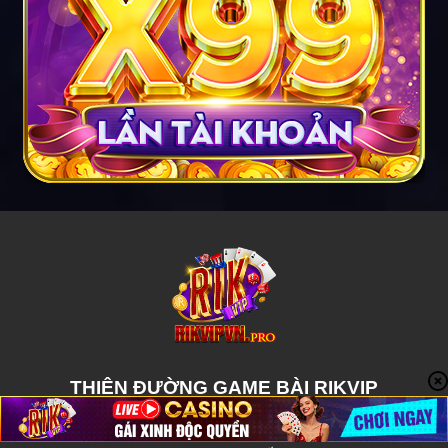
THIÊN ĐƯỜNG GAME BÀI RIKVIP
Vui lòng liên hệ Bộ Phận Hỗ Trợ Trực Tuyến 24/7 qua