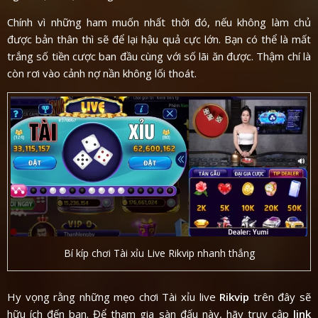
Chính vì những ham muốn nhất thời đó, nếu không làm chủ
được bản thân thì sẽ để lại hậu quả cực lớn. Bạn có thể là mất
trắng số tiền cược ban đầu cùng với số lãi ăn được. Thậm chí là
còn rơi vào cảnh nợ nần không lối thoát.
Bí kíp chơi Tài xỉu Live Rikvip nhanh thắng
Hy vọng rằng những mẹo chơi Tài xỉu live
Rikvip
trên đây sẽ
hữu ích đến bạn. Để tham gia sàn đấu này, hãy truy cập
link