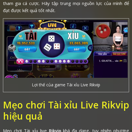
tham gia cá cược. Hãy tập trung mọi nguồn lực của mình để
đạt được kết quả tốt nhất.
Lợi thế của game Tài xỉu Live Rikvip
Mẹo chơi Tài xỉu Live Rikvip
hiệu quả
Mẹo chơi Tài xỉu live
Rikvip
khá đa dạng, tuy nhiên phương