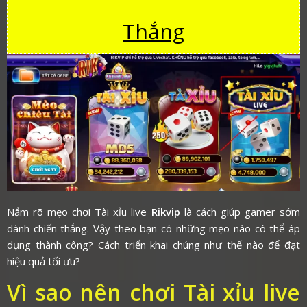
Thắng
Nắm rõ mẹo chơi Tài xỉu live
Rikvip
là cách giúp gamer sớm
dành chiến thắng. Vậy theo bạn có những mẹo nào có thể áp
dụng thành công? Cách triển khai chúng như thế nào để đạt
hiệu quả tối ưu?
Vì sao nên chơi Tài xỉu live