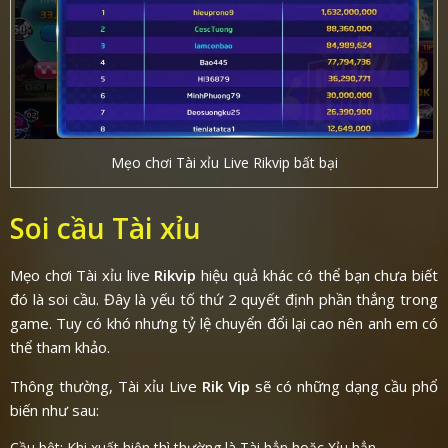
Mẹo chơi Tài xỉu Live Rikvip bất bại
Soi cầu Tài xỉu
Mẹo chơi Tài xỉu live
Rikvip
hiệu quả khác có thể bạn chưa biết
đó là soi cầu. Đây là yếu tố thứ 2 quyết định phần thắng trong
game. Tuy có khó nhưng tỷ lệ chuyển đổi lại cao nên anh em có
thể tham khảo.
Thông thường, Tài xỉu Live
Rik Vip
sẽ có những dạng cầu phổ
biến như sau:
Cầu bệt: Khi xuất hiện thì thường là Tài hẳn hoặc Xỉu hẳn