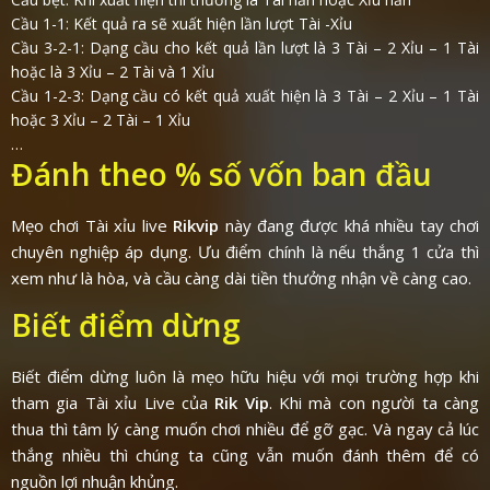
Cầu 1-1: Kết quả ra sẽ xuất hiện lần lượt Tài -Xỉu
Cầu 3-2-1: Dạng cầu cho kết quả lần lượt là 3 Tài – 2 Xỉu – 1 Tài
hoặc là 3 Xỉu – 2 Tài và 1 Xỉu
Cầu 1-2-3: Dạng cầu có kết quả xuất hiện là 3 Tài – 2 Xỉu – 1 Tài
hoặc 3 Xỉu – 2 Tài – 1 Xỉu
…
Đánh theo % số vốn ban đầu
Mẹo chơi Tài xỉu live
Rikvip
này đang được khá nhiều tay chơi
chuyên nghiệp áp dụng. Ưu điểm chính là nếu thắng 1 cửa thì
xem như là hòa, và cầu càng dài tiền thưởng nhận về càng cao.
Biết điểm dừng
Biết điểm dừng luôn là mẹo hữu hiệu với mọi trường hợp khi
tham gia Tài xỉu Live của
Rik Vip
. Khi mà con người ta càng
thua thì tâm lý càng muốn chơi nhiều để gỡ gạc. Và ngay cả lúc
thắng nhiều thì chúng ta cũng vẫn muốn đánh thêm để có
nguồn lợi nhuận khủng.