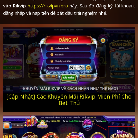
vào
Rikvip
https://rikvipvn.pro
này. Sau đó đăng ký tài khoản,
đăng nhập và nạp tiền để bắt đầu trải nghiệm nhé.
[Cập Nhật] Các Khuyến Mãi Rikvip Miễn Phí Cho
Bet Thủ