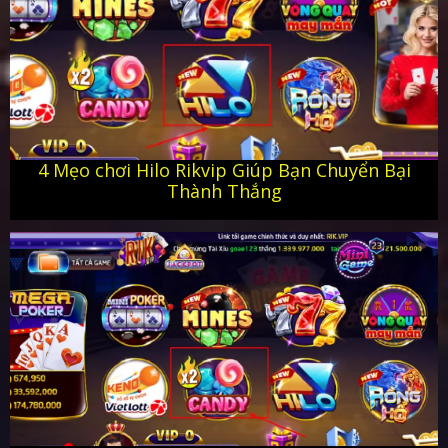
4 Mẹo chơi Hilo Rikvip Giúp Bạn Chuyển Bại
Thành Thắng