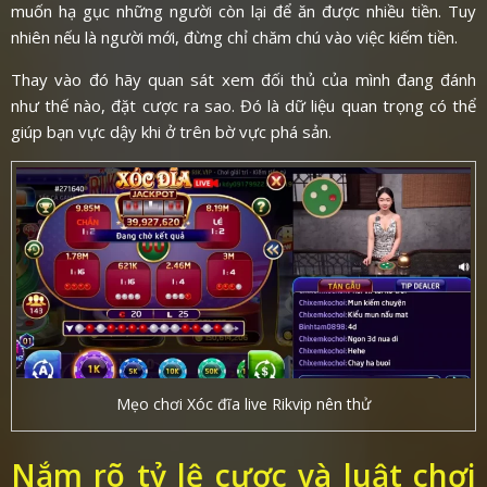
muốn hạ gục những người còn lại để ăn được nhiều tiền. Tuy
nhiên nếu là người mới, đừng chỉ chăm chú vào việc kiếm tiền.
Thay vào đó hãy quan sát xem đối thủ của mình đang đánh
như thế nào, đặt cược ra sao. Đó là dữ liệu quan trọng có thể
giúp bạn vực dậy khi ở trên bờ vực phá sản.
Mẹo chơi Xóc đĩa live Rikvip nên thử
Nắm rõ tỷ lệ cược và luật chơi