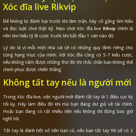
Xóc đĩa live Rikvip
Để không bị đánh bại trước khi lâm trận, hãy cố gắng tìm hiểu
và đọc luật chơi thật kỹ. Mẹo chơi Xóc đĩa live
Rikvip
chính là
nên tìm hiểu tỷ lệ cược trước khi bắt đầu 1 ván nào đó.
Lý do là vì mỗi một nhà cái sẽ có những quy định riêng cho
từng hạng mục của mình. Với Xóc đĩa cũng có 5-7 kiểu cược,
nếu không nắm được những thứ đó thì chắc chắn bạn không thể
chinh phục được chiến thắng.
Không tất tay nếu là người mới
Trong Xóc đĩa live, việc người mới đánh tất tay là 1 điều cực kỳ
tối kỵ. Hãy làm điều đó khi mà bạn đang dư giả về tài chính.
Hoặc bạn đang có rất nhiều tiền nếu không thì đừng bao giờ
nghĩ tới.
Tất tay là đánh hết số tiền bạn có, nếu bạn tất tay thì sẽ có 2