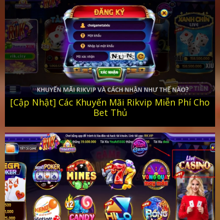
[Cập Nhật] Các Khuyến Mãi Rikvip Miễn Phí Cho
Bet Thủ