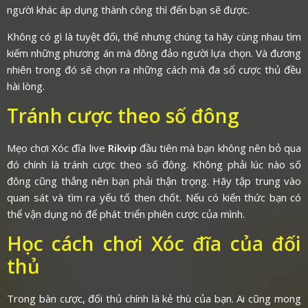
người khác áp dụng thành công thì đến bạn sẽ được.
Không có gì là tuyệt đối, thế nhưng chúng ta hãy cùng nhau tìm
kiếm những phương án mà đông đảo người lựa chọn. Và đương
nhiên trong đó sẽ chọn ra những cách mà đa số cược thủ đều
hài lòng.
Tránh cược theo số đông
Mẹo chơi Xóc đĩa live
Rikvip
đầu tiên mà bạn không nên bỏ qua
đó chính là tránh cược theo số đông. Không phải lúc nào số
đông cũng thắng nên bạn phải thận trọng. Hãy tập trung vào
quan sát và tìm ra yếu tố then chốt. Nếu có kiến thức bạn có
thể vận dụng nó để phát triển phiên cược của mình.
Học cách chơi Xóc đĩa của đối
thủ
Trong bàn cược, đối thủ chính là kẻ thù của bạn. Ai cũng mong