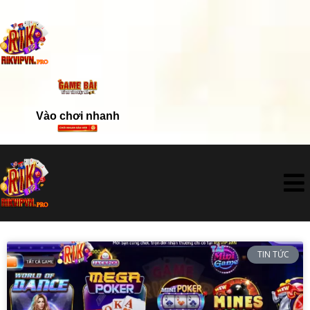
Vào chơi nhanh
CATEGORY: TIN TỨC
TIN TỨC