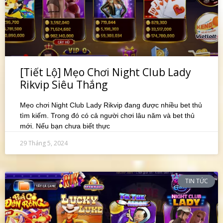
[Tiết Lộ] Mẹo Chơi Night Club Lady
Rikvip Siêu Thắng
Mẹo chơi Night Club Lady Rikvip đang được nhiều bet thủ
tìm kiếm. Trong đó có cả người chơi lâu năm và bet thủ
mới. Nếu bạn chưa biết thực
29 Tháng 5, 2024
TIN TỨC