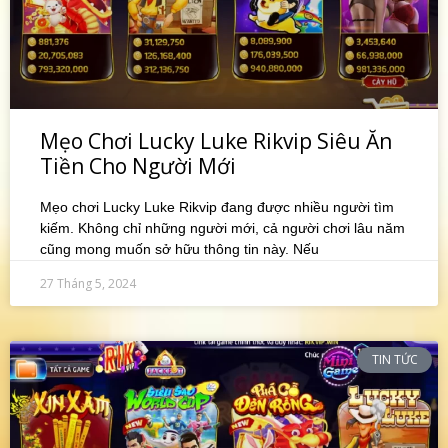
Mẹo Chơi Lucky Luke Rikvip Siêu Ăn
Tiền Cho Người Mới
Mẹo chơi Lucky Luke Rikvip đang được nhiều người tìm
kiếm. Không chỉ những người mới, cả người chơi lâu năm
cũng mong muốn sở hữu thông tin này. Nếu
27 Tháng 5, 2024
TIN TỨC