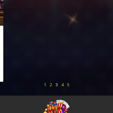
1
2
3
4
5