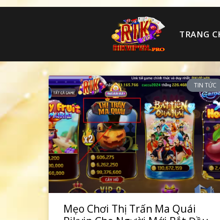
TRANG C
TIN TỨC
Mẹo Chơi Thị Trấn Ma Quái