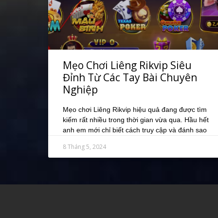
Mẹo Chơi Liêng Rikvip Siêu
Đỉnh Từ Các Tay Bài Chuyên
Nghiệp
Mẹo chơi Liêng Rikvip hiệu quả đang được tìm
kiếm rất nhiều trong thời gian vừa qua. Hầu hết
anh em mới chỉ biết cách truy cập và đánh sao
8 Tháng 5, 2024