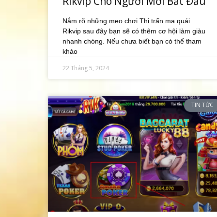
Rikvip Cho Người Mới Bắt Đầu
Nắm rõ những mẹo chơi Thị trấn ma quái
Rikvip sau đây bạn sẽ có thêm cơ hội làm giàu
nhanh chóng. Nếu chưa biết bạn có thể tham
khảo
22 Tháng 5, 2024
TIN TỨC