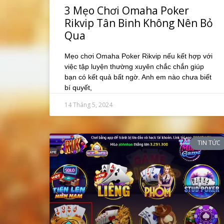
3 Mẹo Chơi Omaha Poker
Rikvip Tân Binh Không Nên Bỏ
Qua
Mẹo chơi Omaha Poker Rikvip nếu kết hợp với
việc tập luyện thường xuyên chắc chắn giúp
bạn có kết quả bất ngờ. Anh em nào chưa biết
bí quyết,
14 Tháng 5, 2024
TIN TỨC