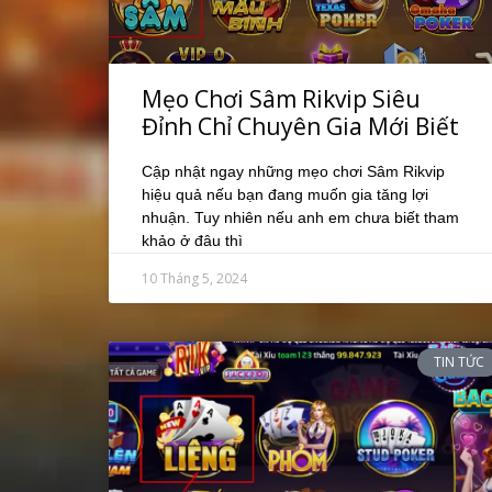
Mẹo Chơi Sâm Rikvip Siêu
Đỉnh Chỉ Chuyên Gia Mới Biết
Cập nhật ngay những mẹo chơi Sâm Rikvip
hiệu quả nếu bạn đang muốn gia tăng lợi
nhuận. Tuy nhiên nếu anh em chưa biết tham
khảo ở đâu thì
10 Tháng 5, 2024
TIN TỨC