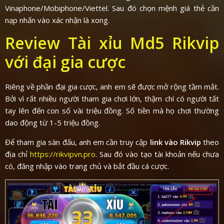
Vinaphone/Mobiphone/Viettel. Sau đó chọn mệnh giá thẻ cần
nạp nhấn vào xác nhận là xong.
Review Tài xỉu Md5 Rikvip
với đại gia cược
Riêng về phần đại gia cược, anh em sẽ được mở rộng tầm mắt.
Bởi vì rất nhiều người tham gia chơi lớn, thậm chí có người tất
tay lên đến con số vài triệu đồng. Số tiền mà họ chơi thường
dao động từ 1-5 triệu đồng.
Để tham gia sàn đấu, anh em cần truy cập
link vào Rikvip
theo
địa chỉ
https://rikvipvn.pro
. Sau đó vào tạo tài khoản nếu chưa
có, đăng nhập vào trang chủ và bắt đầu cá cược.