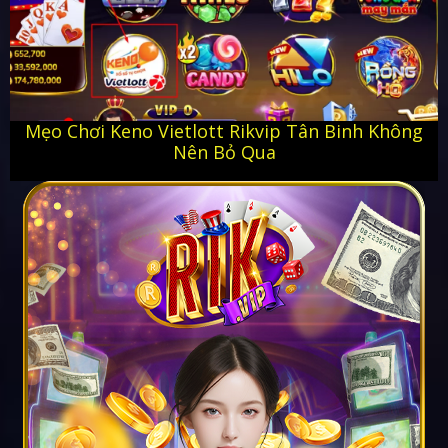
Mẹo Chơi Keno Vietlott Rikvip Tân Binh Không
Nên Bỏ Qua