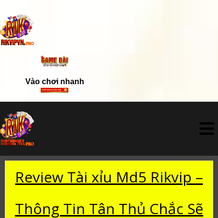
Vào chơi nhanh
Review Tài xỉu Md5 Rikvip –
Thông Tin Tân Thủ Chắc Sẽ