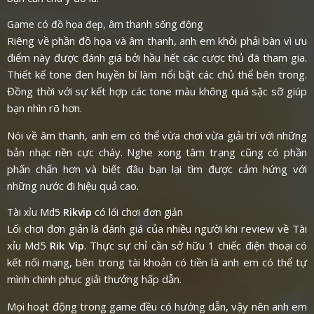
Game có đồ họa đẹp, âm thanh sống động
Riêng về phần đồ họa và âm thanh, anh em khỏi phải bàn vì ưu
điểm này được đánh giá bởi hầu hết các cược thủ đã tham gia.
Thiết kế tone đen huyền bí làm nổi bật các chủ thể bên trong.
Đồng thời với sự kết hợp các tone màu không quá sặc sỡ giúp
bạn nhìn rõ hơn.
Nói về âm thanh, anh em có thể vừa chơi vừa giải trí với những
bản nhạc nền cực cháy. Nghe xong tâm trạng cũng có phần
phấn chấn hơn và biết đâu bạn lại tìm được cảm hứng với
những nước đi hiệu quả cao.
Tài xỉu Md5
Rikvip
có lối chơi đơn giản
Lối chơi đơn giản là đánh giá của nhiều người khi review về Tài
xỉu Md5
Rik Vip
. Thực sự chỉ cần sở hữu 1 chiếc điện thoại có
kết nối mạng, bên trong tài khoản có tiền là anh em có thể tự
mình chinh phục giải thưởng hấp dẫn.
Mọi hoạt động trong game đều có hướng dẫn, vậy nên anh em