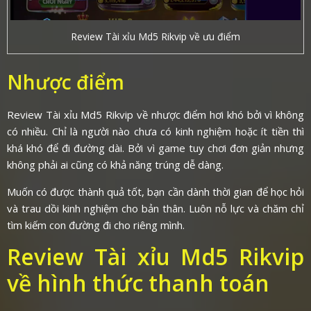
Review Tài xỉu Md5 Rikvip về ưu điểm
Nhược điểm
Review Tài xỉu Md5
Rikvip
về nhược điểm hơi khó bởi vì không
có nhiều. Chỉ là người nào chưa có kinh nghiệm hoặc ít tiền thì
khá khó để đi đường dài. Bởi vì game tuy chơi đơn giản nhưng
không phải ai cũng có khả năng trúng dễ dàng.
Muốn có được thành quả tốt, bạn cần dành thời gian để học hỏi
và trau dồi kinh nghiệm cho bản thân. Luôn nỗ lực và chăm chỉ
tìm kiếm con đường đi cho riêng mình.
Review Tài xỉu Md5 Rikvip
về hình thức thanh toán