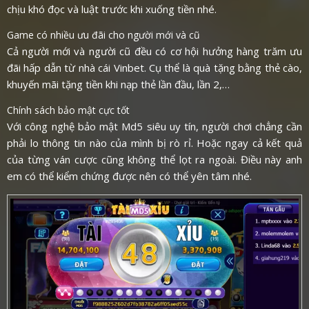
chịu khó đọc và luật trước khi xuống tiền nhé.
Game có nhiều ưu đãi cho người mới và cũ
Cả người mới và người cũ đều có cơ hội hưởng hàng trăm ưu
đãi hấp dẫn từ nhà cái Vinbet. Cụ thể là quà tặng bằng thẻ cào,
khuyến mãi tặng tiền khi nạp thẻ lần đầu, lần 2,…
Chính sách bảo mật cực tốt
Với công nghệ bảo mật Md5 siêu uy tín, người chơi chẳng cần
phải lo thông tin nào của mình bị rò rỉ. Hoặc ngay cả kết quả
của từng ván cược cũng không thể lọt ra ngoài. Điều này anh
em có thể kiểm chứng được nên có thể yên tâm nhé.